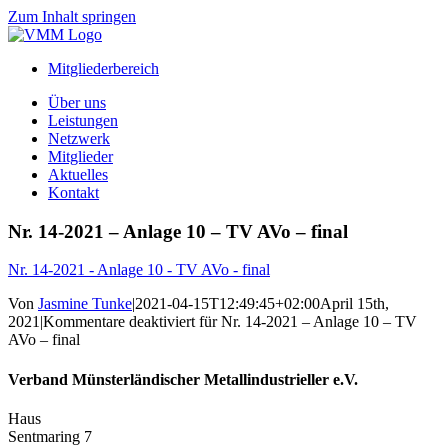
Zum Inhalt springen
Mitgliederbereich
Über uns
Leistungen
Netzwerk
Mitglieder
Aktuelles
Kontakt
Nr. 14-2021 – Anlage 10 – TV AVo – final
Nr. 14-2021 - Anlage 10 - TV AVo - final
Von
Jasmine Tunke
|
2021-04-15T12:49:45+02:00
April 15th,
2021
|
Kommentare deaktiviert
für Nr. 14-2021 – Anlage 10 – TV
AVo – final
Verband Münsterländischer Metallindustrieller e.V.
Haus
Sentmaring 7