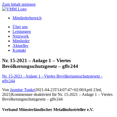
Zum Inhalt springen
Mitgliederbereich
Über uns
Leistungen
Netzwerk
Mitglieder
Aktuelles
Kontakt
Nr. 15-2021 – Anlage 1 – Viertes
Bevölkerungsschutzgesetz – gflv244
Nr. 15-2021 - Anlage 1 - Viertes Bevölkerungsschutzgesetz -
gflv244
Von
Jasmine Tunke
|
2021-04-23T14:07:47+02:00
April 23rd,
2021
|
Kommentare deaktiviert
für Nr. 15-2021 – Anlage 1 – Viertes
Bevölkerungsschutzgesetz – gflv244
Verband Münsterländischer Metallindustrieller e.V.