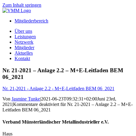
Zum Inhalt springen
Mitgliederbereich
Über uns
Leistungen
Netzwerk
Mitglieder
Aktuelles
Kontakt
Nr. 21-2021 – Anlage 2.2 – M+E-Leitfaden BEM
06_2021
Nr. 21-2021 - Anlage 2.2 - M+E-Leitfaden BEM 06_2021
Von
Jasmine Tunke
|
2021-06-23T09:32:31+02:00
Juni 23rd,
2021
|
Kommentare deaktiviert
für Nr. 21-2021 – Anlage 2.2 – M+E-
Leitfaden BEM 06_2021
Verband Münsterländischer Metallindustrieller e.V.
Haus