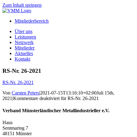
Zum Inhalt springen
Mitgliederbereich
Über uns
Leistungen
Netzwerk
Mitglieder
Aktuelles
Kontakt
RS-Nr. 26-2021
RS-Nr. 26-2021
Von
Carsten Peters
|
2021-07-15T13:16:10+02:00
Juli 15th,
2021
|
Kommentare deaktiviert
für RS-Nr. 26-2021
Verband Münsterländischer Metallindustrieller e.V.
Haus
Sentmaring 7
48151 Münster