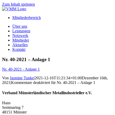
Zum Inhalt springen
Mitgliederbereich
Über uns
Leistungen
Netzwerk
Mitglieder
Aktuelles
Kontakt
Nr. 40-2021 – Anlage 1
Nr. 40-2021 - Anlage 1
Von
Jasmine Tunke
|
2021-12-16T11:21:34+01:00
Dezember 16th,
2021
|
Kommentare deaktiviert
für Nr. 40-2021 – Anlage 1
Verband Münsterländischer Metallindustrieller e.V.
Haus
Sentmaring 7
48151 Münster