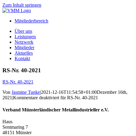
Zum Inhalt springen
Mitgliederbereich
Über uns
Leistungen
Netzwerk
Mitglieder
Aktuelles
Kontakt
RS-Nr. 40-2021
RS-Nr. 40-2021
Von
Jasmine Tunke
|
2021-12-16T11:54:58+01:00
Dezember 16th,
2021
|
Kommentare deaktiviert
für RS-Nr. 40-2021
Verband Münsterländischer Metallindustrieller e.V.
Haus
Sentmaring 7
48151 Münster