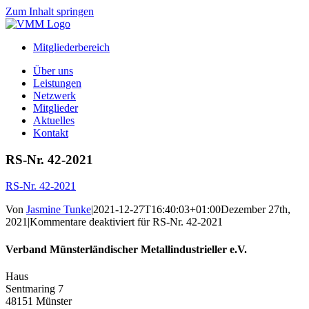
Zum Inhalt springen
Mitgliederbereich
Über uns
Leistungen
Netzwerk
Mitglieder
Aktuelles
Kontakt
RS-Nr. 42-2021
RS-Nr. 42-2021
Von
Jasmine Tunke
|
2021-12-27T16:40:03+01:00
Dezember 27th,
2021
|
Kommentare deaktiviert
für RS-Nr. 42-2021
Verband Münsterländischer Metallindustrieller e.V.
Haus
Sentmaring 7
48151 Münster