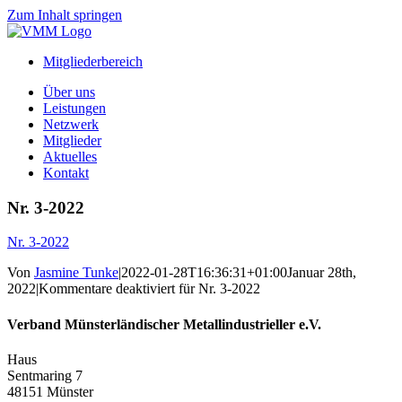
Zum Inhalt springen
Mitgliederbereich
Über uns
Leistungen
Netzwerk
Mitglieder
Aktuelles
Kontakt
Nr. 3-2022
Nr. 3-2022
Von
Jasmine Tunke
|
2022-01-28T16:36:31+01:00
Januar 28th,
2022
|
Kommentare deaktiviert
für Nr. 3-2022
Verband Münsterländischer Metallindustrieller e.V.
Haus
Sentmaring 7
48151 Münster