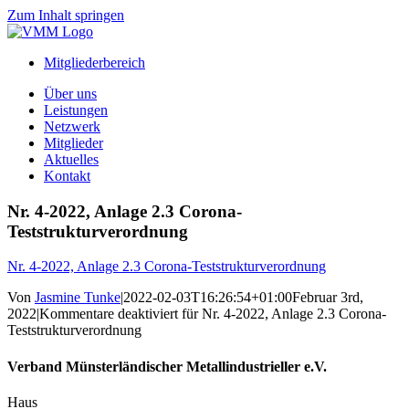
Zum Inhalt springen
Mitgliederbereich
Über uns
Leistungen
Netzwerk
Mitglieder
Aktuelles
Kontakt
Nr. 4-2022, Anlage 2.3 Corona-
Teststrukturverordnung
Nr. 4-2022, Anlage 2.3 Corona-Teststrukturverordnung
Von
Jasmine Tunke
|
2022-02-03T16:26:54+01:00
Februar 3rd,
2022
|
Kommentare deaktiviert
für Nr. 4-2022, Anlage 2.3 Corona-
Teststrukturverordnung
Verband Münsterländischer Metallindustrieller e.V.
Haus