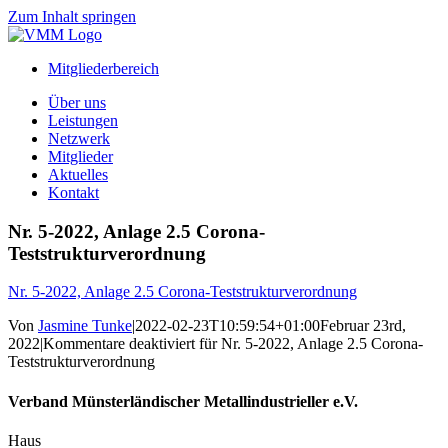
Zum Inhalt springen
Mitgliederbereich
Über uns
Leistungen
Netzwerk
Mitglieder
Aktuelles
Kontakt
Nr. 5-2022, Anlage 2.5 Corona-
Teststrukturverordnung
Nr. 5-2022, Anlage 2.5 Corona-Teststrukturverordnung
Von
Jasmine Tunke
|
2022-02-23T10:59:54+01:00
Februar 23rd,
2022
|
Kommentare deaktiviert
für Nr. 5-2022, Anlage 2.5 Corona-
Teststrukturverordnung
Verband Münsterländischer Metallindustrieller e.V.
Haus