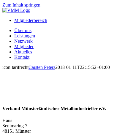
Zum Inhalt springen
Mitgliederbereich
Über uns
Leistungen
Netzwerk
Mitglieder
Aktuelles
Kontakt
icon-tarifrecht
Carsten Peters
2018-01-11T22:15:52+01:00
Verband Münsterländischer Metallindustrieller e.V.
Haus
Sentmaring 7
48151 Münster