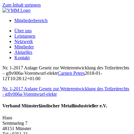
Zum Inhalt springen
Mitgliederbereich
Über uns
Leistungen
Netzwerk
Mitglieder
Aktuelles
Kontakt
Nr. 1-2017 Anlage Gesetz zur Weiterentwicklung des Teilzeitrechts
– gflv006a-Vorentwurf-elektr
Carsten Peters
2018-01-
12T10:28:12+01:00
Nr. 1-2017 Anlage Gesetz zur Weiterentwicklung des Teilzeitrechts
- gflv006a-Vorentwurf-elektr
Verband Münsterländischer Metallindustrieller e.V.
Haus
Sentmaring 7
48151 Münster
Tel.: 0251 23