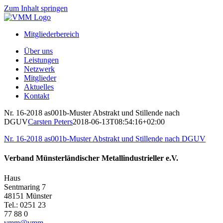
Zum Inhalt springen
Mitgliederbereich
Über uns
Leistungen
Netzwerk
Mitglieder
Aktuelles
Kontakt
Nr. 16-2018 as001b-Muster Abstrakt und Stillende nach
DGUV
Carsten Peters
2018-06-13T08:54:16+02:00
Nr. 16-2018 as001b-Muster Abstrakt und Stillende nach DGUV
Verband Münsterländischer Metallindustrieller e.V.
Haus
Sentmaring 7
48151 Münster
Tel.: 0251 23
77 88 0
vmm@vmm-