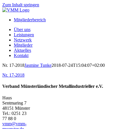
Zum Inhalt springen
Mitgliederbereich
Über uns
Leistungen
Netzwerk
Mitglieder
Aktuelles
Kontakt
Nr. 17-2018
Jasmine Tunke
2018-07-24T15:04:07+02:00
Nr. 17-2018
Verband Münsterländischer Metallindustrieller e.V.
Haus
Sentmaring 7
48151 Münster
Tel.: 0251 23
77 88 0
vmm@vmm-
muenster.de