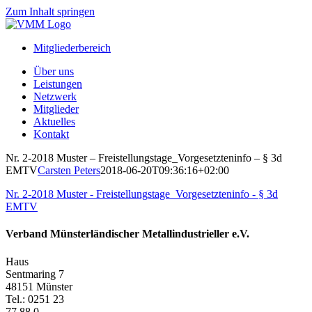
Zum Inhalt springen
Mitgliederbereich
Über uns
Leistungen
Netzwerk
Mitglieder
Aktuelles
Kontakt
Nr. 2-2018 Muster – Freistellungstage_Vorgesetzteninfo – § 3d
EMTV
Carsten Peters
2018-06-20T09:36:16+02:00
Nr. 2-2018 Muster - Freistellungstage_Vorgesetzteninfo - § 3d
EMTV
Verband Münsterländischer Metallindustrieller e.V.
Haus
Sentmaring 7
48151 Münster
Tel.: 0251 23
77 88 0