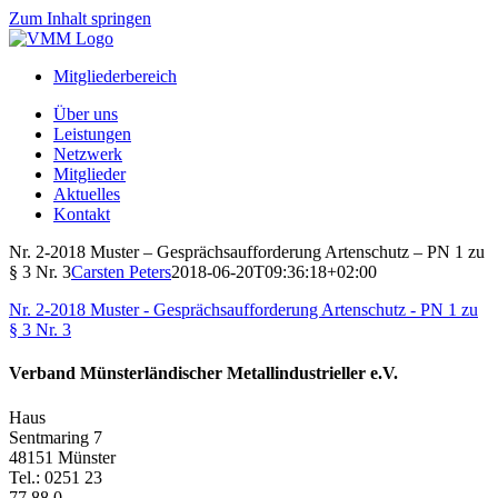
Zum Inhalt springen
Mitgliederbereich
Über uns
Leistungen
Netzwerk
Mitglieder
Aktuelles
Kontakt
Nr. 2-2018 Muster – Gesprächsaufforderung Artenschutz – PN 1 zu
§ 3 Nr. 3
Carsten Peters
2018-06-20T09:36:18+02:00
Nr. 2-2018 Muster - Gesprächsaufforderung Artenschutz - PN 1 zu
§ 3 Nr. 3
Verband Münsterländischer Metallindustrieller e.V.
Haus
Sentmaring 7
48151 Münster
Tel.: 0251 23
77 88 0