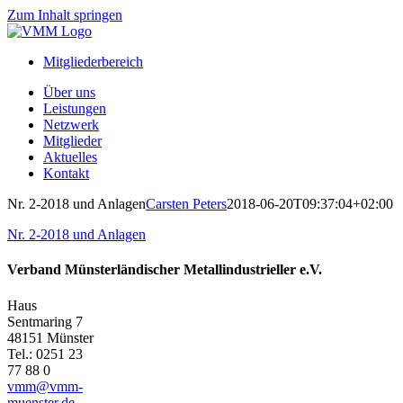
Zum Inhalt springen
Mitgliederbereich
Über uns
Leistungen
Netzwerk
Mitglieder
Aktuelles
Kontakt
Nr. 2-2018 und Anlagen
Carsten Peters
2018-06-20T09:37:04+02:00
Nr. 2-2018 und Anlagen
Verband Münsterländischer Metallindustrieller e.V.
Haus
Sentmaring 7
48151 Münster
Tel.: 0251 23
77 88 0
vmm@vmm-
muenster.de