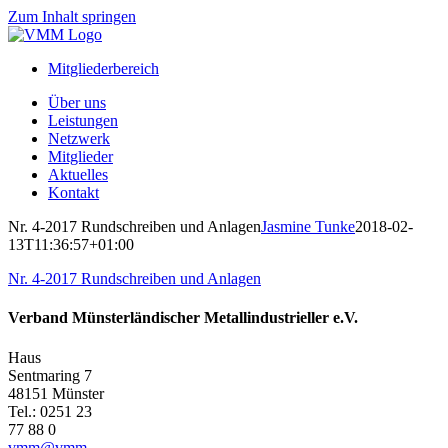
Zum Inhalt springen
Mitgliederbereich
Über uns
Leistungen
Netzwerk
Mitglieder
Aktuelles
Kontakt
Nr. 4-2017 Rundschreiben und Anlagen
Jasmine Tunke
2018-02-
13T11:36:57+01:00
Nr. 4-2017 Rundschreiben und Anlagen
Verband Münsterländischer Metallindustrieller e.V.
Haus
Sentmaring 7
48151 Münster
Tel.: 0251 23
77 88 0
vmm@vmm-