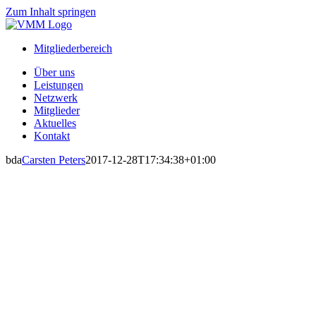
Zum Inhalt springen
Mitgliederbereich
Über uns
Leistungen
Netzwerk
Mitglieder
Aktuelles
Kontakt
bda
Carsten Peters
2017-12-28T17:34:38+01:00