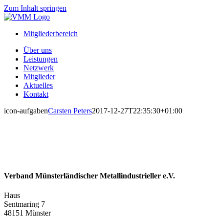
Zum Inhalt springen
Mitgliederbereich
Über uns
Leistungen
Netzwerk
Mitglieder
Aktuelles
Kontakt
icon-aufgaben
Carsten Peters
2017-12-27T22:35:30+01:00
Verband Münsterländischer Metallindustrieller e.V.
Haus
Sentmaring 7
48151 Münster